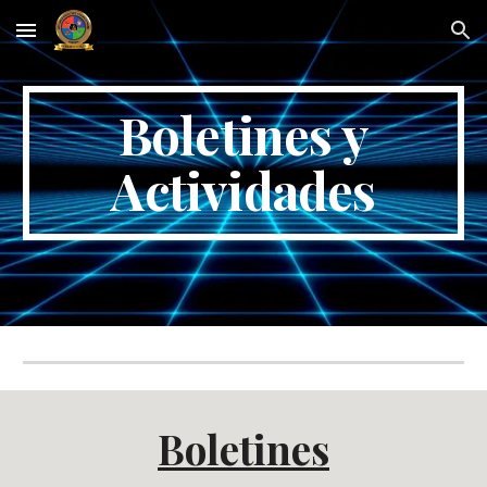
Skip to main content
Skip to navigation
Boletines y
Actividades
Boletines