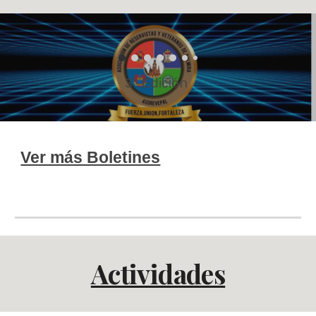
n
3
° Edició
Ver más Boletines
Actividades