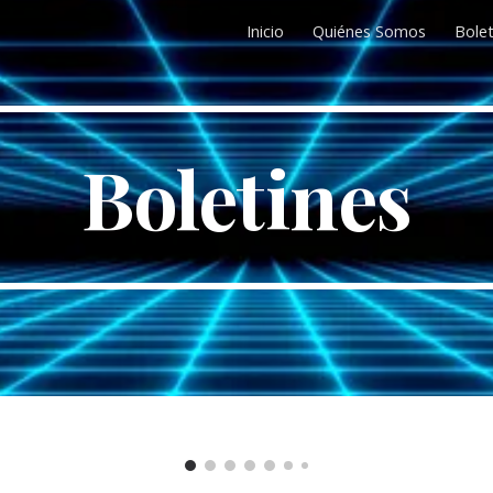
Inicio
Quiénes Somos
Bolet
ip to main content
Skip to navigat
Boletines